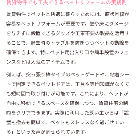
賃貸物件でも工夫できるペットリフォームの実践例
賃貸物件でペットと快適に暮らすためには、原状回復が
容易なペットリフォームが重要です。壁や床にダメージ
を与えずに設置できるグッズや工事不要の製品を活用す
ることで、退去時のトラブルを防ぎつつペットの動線を
確保できます。特にペット用出入り口や簡単設置のフェ
ンスなどは人気のアイテムです。
例えば、突っ張り棒タイプのペットゲートや、粘着シー
トで固定できるペットドアは、工具や専門知識がなくて
も短時間で取り付けが可能です。これにより、ペットが
自由に移動できるスペースを確保しつつ、賃貸住宅の制
約をクリアできます。実際に利用した飼い主からは「設
置も撤去も簡単で、ペットもストレスなく過ごせてい
る」といった声が寄せられています。