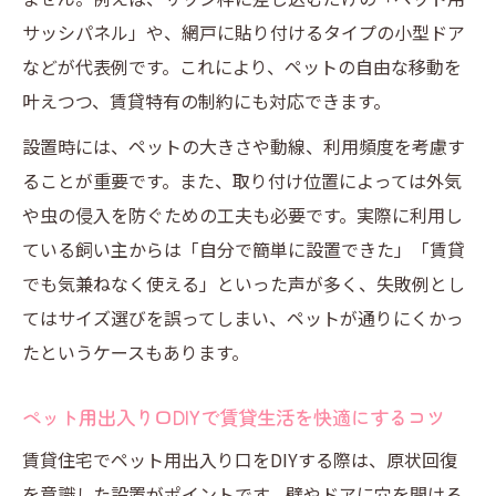
サッシパネル」や、網戸に貼り付けるタイプの小型ドア
などが代表例です。これにより、ペットの自由な移動を
叶えつつ、賃貸特有の制約にも対応できます。
設置時には、ペットの大きさや動線、利用頻度を考慮す
ることが重要です。また、取り付け位置によっては外気
や虫の侵入を防ぐための工夫も必要です。実際に利用し
ている飼い主からは「自分で簡単に設置できた」「賃貸
でも気兼ねなく使える」といった声が多く、失敗例とし
てはサイズ選びを誤ってしまい、ペットが通りにくかっ
たというケースもあります。
ペット用出入り口DIYで賃貸生活を快適にするコツ
賃貸住宅でペット用出入り口をDIYする際は、原状回復
を意識した設置がポイントです。壁やドアに穴を開ける