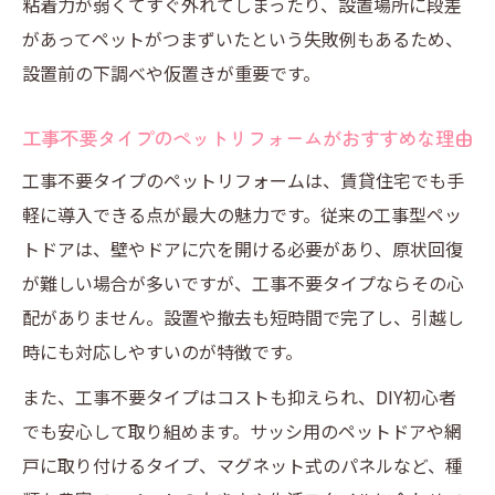
粘着力が弱くてすぐ外れてしまったり、設置場所に段差
があってペットがつまずいたという失敗例もあるため、
設置前の下調べや仮置きが重要です。
工事不要タイプのペットリフォームがおすすめな理由
工事不要タイプのペットリフォームは、賃貸住宅でも手
軽に導入できる点が最大の魅力です。従来の工事型ペッ
トドアは、壁やドアに穴を開ける必要があり、原状回復
が難しい場合が多いですが、工事不要タイプならその心
配がありません。設置や撤去も短時間で完了し、引越し
時にも対応しやすいのが特徴です。
また、工事不要タイプはコストも抑えられ、DIY初心者
でも安心して取り組めます。サッシ用のペットドアや網
戸に取り付けるタイプ、マグネット式のパネルなど、種