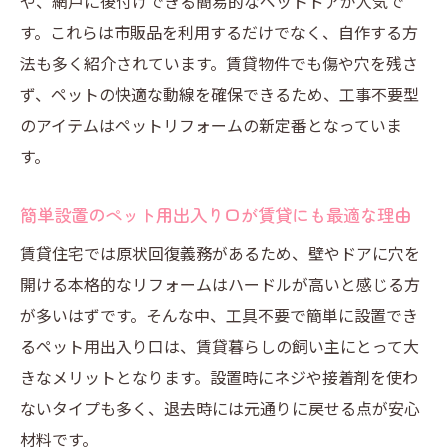
や、網戸に後付けできる簡易的なペットドアが人気で
す。これらは市販品を利用するだけでなく、自作する方
法も多く紹介されています。賃貸物件でも傷や穴を残さ
ず、ペットの快適な動線を確保できるため、工事不要型
のアイテムはペットリフォームの新定番となっていま
す。
簡単設置のペット用出入り口が賃貸にも最適な理由
賃貸住宅では原状回復義務があるため、壁やドアに穴を
開ける本格的なリフォームはハードルが高いと感じる方
が多いはずです。そんな中、工具不要で簡単に設置でき
るペット用出入り口は、賃貸暮らしの飼い主にとって大
きなメリットとなります。設置時にネジや接着剤を使わ
ないタイプも多く、退去時には元通りに戻せる点が安心
材料です。