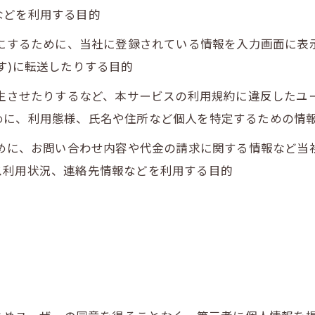
などを利用する目的
うにするために、当社に登録されている情報を入力画面に
す)に転送したりする目的
発生させたりするなど、本サービスの利用規約に違反した
めに、利用態様、氏名や住所など個人を特定するための情
ために、お問い合わせ内容や代金の請求に関する情報など
ス利用状況、連絡先情報などを利用する目的