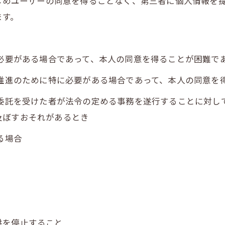
かじめユーザーの同意を得ることなく、第三者に個人情報を
ます。
に必要がある場合であって、本人の同意を得ることが困難で
の推進のために特に必要がある場合であって、本人の同意を
の委託を受けた者が法令の定める事務を遂行することに対し
及ぼすおそれがあるとき
る場合
供を停止すること