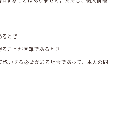
提供することはありません。ただし、個人情報
あるとき
得ることが困難であるとき
て協力する必要がある場合であって、本人の同