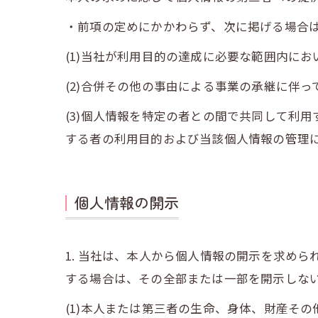
・前項の定めにかかわらず、次に掲げる場合
(1)当社が利用目的の達成に必要な範囲内に
(2)合併その他の事由による事業の承継に伴
(3)個人情報を特定の者との間で共同して利
する者の利用目的および当該個人情報の管理
個人情報の開示
1. 当社は、本人から個人情報の開示を求め
する場合は、その全部または一部を開示しな
(1)本人または第三者の生命、身体、財産そ