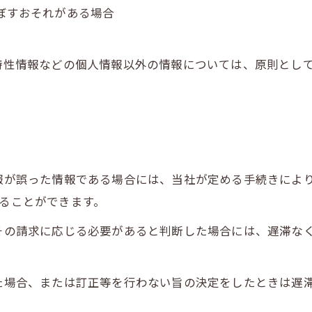
及ぼすおそれがある場合
び特性情報などの個人情報以外の情報については、原則とし
情報が誤った情報である場合には、当社が定める手続きによ
することができます。
てその請求に応じる必要があると判断した場合には、遅滞な
った場合、または訂正等を行わない旨の決定をしたときは遅