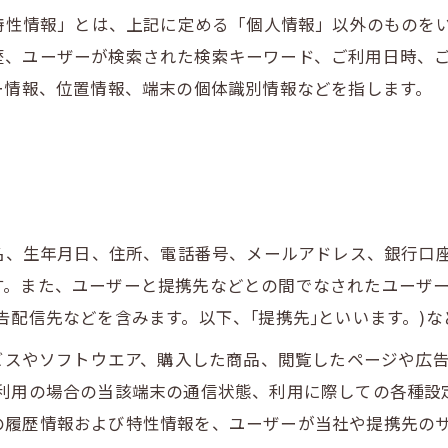
び特性情報」とは、上記に定める「個人情報」以外のものを
歴、ユーザーが検索された検索キーワード、ご利用日時、
ー情報、位置情報、端末の個体識別情報などを指します。
氏名、生年月日、住所、電話番号、メールアドレス、銀行口
す。また、ユーザーと提携先などとの間でなされたユーザ
告配信先などを含みます。以下、｢提携先｣といいます。)
ービスやソフトウエア、購入した商品、閲覧したページや広
利用の場合の当該端末の通信状態、利用に際しての各種設定
の履歴情報および特性情報を、ユーザーが当社や提携先の