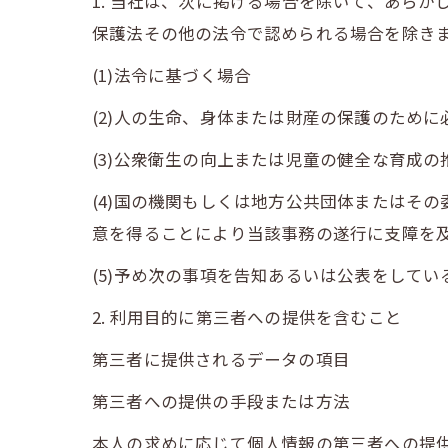
1. 当社は、次に掲げる場合を除いて、あら
保護法その他の法令で認められる場合を除き
(1)法令に基づく場合
(2)人の生命、身体または財産の保護のため
(3)公衆衛生の向上または児童の健全な育成
(4)国の機関もしくは地方公共団体またはそ
意を得ることにより当該事務の遂行に支障を
(5)予め次の事項を告知あるいは公表をしてい
2. 利用目的に第三者への提供を含むこと
第三者に提供されるデータの項目
第三者への提供の手段または方法
本人の求めに応じて個人情報の第三者への提