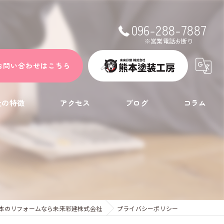
096-288-7887
※営業電話お断り
お問い合わせはこちら
社の特徴
アクセス
ブログ
コラム
ト
本のリフォームなら未来彩建株式会社
プライバシーポリシー