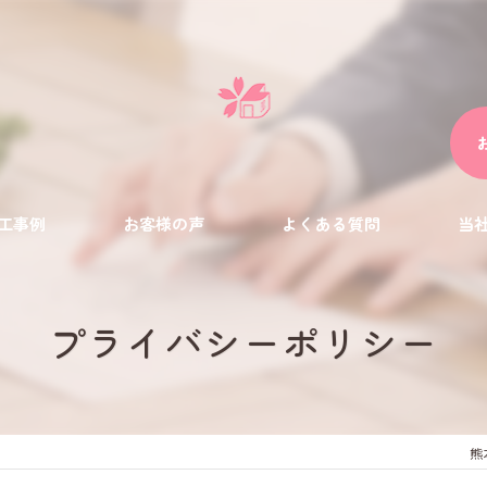
工事例
お客様の声
よくある質問
当
ペッ
プライバシーポリシー
新築
塗装
熊
外壁