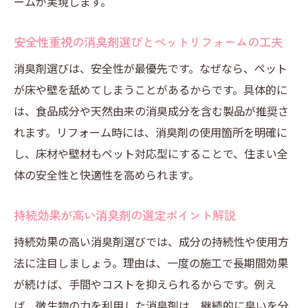
ームが実現します。
安全性重視の消臭剤選びとペットリフォームの工夫
消臭剤選びは、安全性が最優先です。なぜなら、ペット
が床や壁を舐めてしまうことがあるからです。具体的に
は、食品成分や天然由来の消臭成分を含む製品が推奨さ
れます。リフォーム時には、消臭剤の使用箇所を明確に
し、床材や壁材もペット対応型にすることで、住まい全
体の安全性と快適性を高められます。
持続効果が高い消臭剤の選定ポイント解説
持続効果の高い消臭剤選びでは、成分の持続性や使用方
法に注目しましょう。理由は、一度の施工で長期間効果
が続けば、手間やコストを抑えられるからです。例え
ば、微生物の力を利用した消臭剤は、継続的に臭いを分