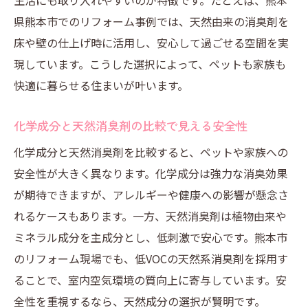
生活にも取り入れやすいのが特徴です。たとえば、熊本
県熊本市でのリフォーム事例では、天然由来の消臭剤を
床や壁の仕上げ時に活用し、安心して過ごせる空間を実
現しています。こうした選択によって、ペットも家族も
快適に暮らせる住まいが叶います。
化学成分と天然消臭剤の比較で見える安全性
化学成分と天然消臭剤を比較すると、ペットや家族への
安全性が大きく異なります。化学成分は強力な消臭効果
が期待できますが、アレルギーや健康への影響が懸念さ
れるケースもあります。一方、天然消臭剤は植物由来や
ミネラル成分を主成分とし、低刺激で安心です。熊本市
のリフォーム現場でも、低VOCの天然系消臭剤を採用す
ることで、室内空気環境の質向上に寄与しています。安
全性を重視するなら、天然成分の選択が賢明です。