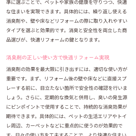
準に選ぶことで、ペットや家族の健康を守りつつ、快適
な住まいを実現できます。具体的には、繰り返し使える
消臭剤や、壁や床などリフォームの際に取り入れやすい
タイプを選ぶと効果的です。消臭と安全性を両立した商
品選びが、快適リフォームの鍵となります。
消臭剤の正しい使い方で快適リフォーム実現
消臭剤の効果を最大限に引き出すには、適切な使い方が
重要です。まず、リフォーム後の壁や床などに直接スプ
レーする前に、目立たない箇所で安全性の確認を行いま
しょう。さらに、定期的な換気と併用し、臭いの発生源
にピンポイントで使用することで、持続的な消臭効果が
期待できます。具体的には、ペットの生活エリアやトイ
レ周辺、カーペットなどに重点的に使うのが効果的で
す。日々の使い方を工夫することで、より快適な住まい