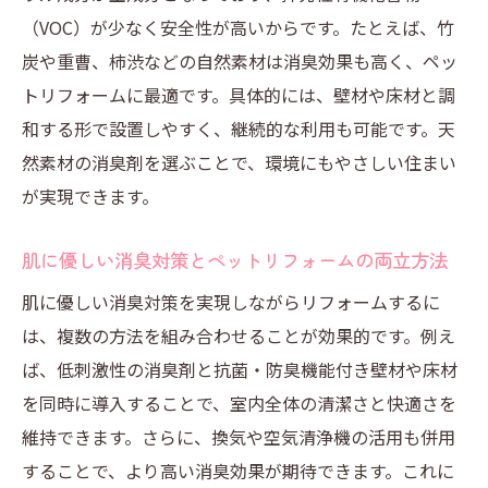
（VOC）が少なく安全性が高いからです。たとえば、竹
口コミから学ぶ長く使える消臭剤の選び方
炭や重曹、柿渋などの自然素材は消臭効果も高く、ペッ
ペットリフォームで長期間快適を保つ工夫
トリフォームに最適です。具体的には、壁材や床材と調
和する形で設置しやすく、継続的な利用も可能です。天
然素材の消臭剤を選ぶことで、環境にもやさしい住まい
が実現できます。
肌に優しい消臭対策とペットリフォームの両立方法
肌に優しい消臭対策を実現しながらリフォームするに
は、複数の方法を組み合わせることが効果的です。例え
ば、低刺激性の消臭剤と抗菌・防臭機能付き壁材や床材
を同時に導入することで、室内全体の清潔さと快適さを
維持できます。さらに、換気や空気清浄機の活用も併用
することで、より高い消臭効果が期待できます。これに