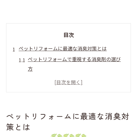
目次
ペットリフォームに最適な消臭対策とは
ペットリフォームで重視する消臭剤の選び
方
ペットリフォーム実践者が語る消臭対策の
基本
消臭剤で実現する快適なペットリフォーム
空間
ペットリフォームに最適な消臭対
ホームセンター活用の消臭対策とペットリ
策とは
フォーム