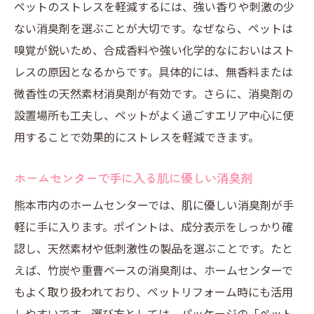
ペットのストレスを軽減するには、強い香りや刺激の少
ない消臭剤を選ぶことが大切です。なぜなら、ペットは
嗅覚が鋭いため、合成香料や強い化学的なにおいはスト
レスの原因となるからです。具体的には、無香料または
微香性の天然素材消臭剤が有効です。さらに、消臭剤の
設置場所も工夫し、ペットがよく過ごすエリア中心に使
用することで効果的にストレスを軽減できます。
ホームセンターで手に入る肌に優しい消臭剤
熊本市内のホームセンターでは、肌に優しい消臭剤が手
軽に手に入ります。ポイントは、成分表示をしっかり確
認し、天然素材や低刺激性の製品を選ぶことです。たと
えば、竹炭や重曹ベースの消臭剤は、ホームセンターで
もよく取り扱われており、ペットリフォーム時にも活用
しやすいです。選び方としては、パッケージの「ペット