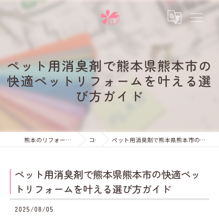
ペット用消臭剤で熊本県熊本市の
快適ペットリフォームを叶える選
び方ガイド
熊本のリフォームなら未来彩建株式会社
コラム
ペット用消臭剤で熊本県熊本市の快適ペットリフォームを叶える選び方ガイド
ペット用消臭剤で熊本県熊本市の快適ペッ
トリフォームを叶える選び方ガイド
2025/08/05