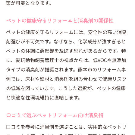
ペットリフォーム成功のための消臭術ポイ
策が可能となります。
ント
ペットの健康守るリフォームと消臭剤の関係性
消臭剤の正しい使い方で快適リフォーム実
現
ペットの健康を守るリフォームには、安全性の高い消臭
ペットの臭い対策に役立つ消臭リフォーム
剤選びが不可欠です。なぜなら、化学成分が強すぎると
術
ペットの体調に悪影響を及ぼす恐れがあるからです。特
に、愛玩動物飼養管理士の視点からは、低VOCや無添加
ホームセンター活用の消臭術と選び方のコ
タイプの消臭剤が推奨されます。熊本市のリフォーム事
ツ
例では、床材や壁材と消臭剤を組み合わせて健康リスク
ペットと共に暮らす住まいの消臭習慣
の低減を図っています。こうした選択が、ペットの健康
実体験を基にした消臭リフォームの工夫
と快適な住環境維持に直結します。
消臭効果と安全性を両立する選び方を紹介
ペットリフォームで大切な消臭効果と安全
口コミで選ぶペットリフォーム向け消臭術
性の両立
口コミを参考に消臭剤を選ぶことは、実用的なペットリ
安全性重視の消臭剤選びとペットリフォー