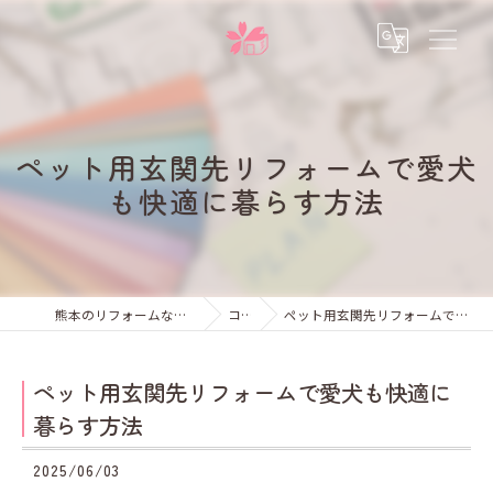
ペット用玄関先リフォームで愛犬
も快適に暮らす方法
熊本のリフォームなら未来彩建株式会社
コラム
ペット用玄関先リフォームで愛犬も快適に暮らす方法
ペット用玄関先リフォームで愛犬も快適に
暮らす方法
2025/06/03