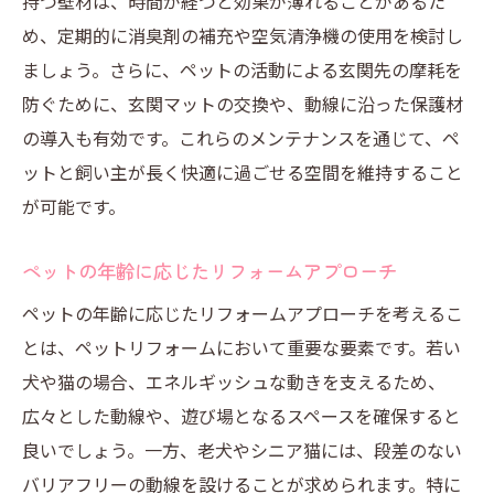
持つ壁材は、時間が経つと効果が薄れることがあるた
め、定期的に消臭剤の補充や空気清浄機の使用を検討し
ましょう。さらに、ペットの活動による玄関先の摩耗を
防ぐために、玄関マットの交換や、動線に沿った保護材
の導入も有効です。これらのメンテナンスを通じて、ペ
ットと飼い主が長く快適に過ごせる空間を維持すること
が可能です。
ペットの年齢に応じたリフォームアプローチ
ペットの年齢に応じたリフォームアプローチを考えるこ
とは、ペットリフォームにおいて重要な要素です。若い
犬や猫の場合、エネルギッシュな動きを支えるため、
広々とした動線や、遊び場となるスペースを確保すると
良いでしょう。一方、老犬やシニア猫には、段差のない
バリアフリーの動線を設けることが求められます。特に