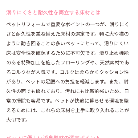
滑りにくさと耐久性を両立する床材とは
ペットリフォームで重要なポイントの一つが、滑りにく
さと耐久性を兼ね備えた床材の選定です。特に犬や猫の
ように動き回ることの多いペットにとって、滑りにくい
床は安全性を確保するために不可欠です。滑り止め機能
のある特殊加工を施したフローリングや、天然素材であ
るコルク材が人気です。コルクは柔らかくクッション性
があり、ペットの足腰への負担を軽減します。また、耐
久性の面でも優れており、汚れにも比較的強いため、日
常の掃除も容易です。ペットが快適に暮らせる環境を整
えるためには、これらの床材を上手に取り入れることが
大切です。
ペットに優しい消臭壁材の選定ポイント