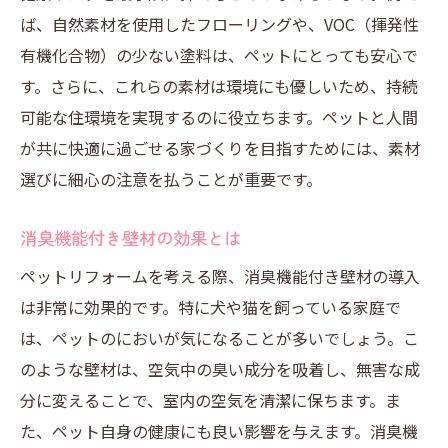
ば、自然素材を使用したフローリングや、VOC（揮発性
有機化合物）の少ない塗料は、ペットにとっても安心で
す。さらに、これらの素材は環境にも優しいため、持続
可能な住環境を実現するのに役立ちます。ペットと人間
が共に快適に過ごせる家づくりを目指すためには、素材
選びに細心の注意を払うことが重要です。
消臭機能付き壁材の効果とは
ペットリフォームを考える際、消臭機能付き壁材の導入
は非常に効果的です。特に犬や猫を飼っている家庭で
は、ペットのにおいが気になることが多いでしょう。こ
のような壁材は、空気中の臭い成分を吸着し、無害な成
分に変えることで、室内の空気を清潔に保ちます。ま
た、ペット自身の健康にも良い影響を与えます。消臭機