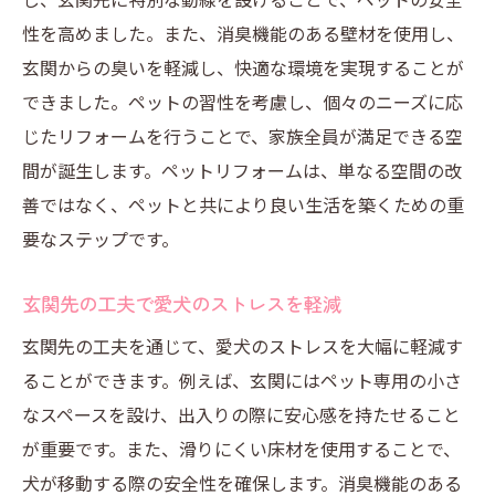
ペットと飼い主のニーズを両立する方法
性を高めました。また、消臭機能のある壁材を使用し、
リフォームで実現する快適なペットライフ
玄関からの臭いを軽減し、快適な環境を実現することが
飼い主が知っておくべきリフォームのコツ
できました。ペットの習性を考慮し、個々のニーズに応
成功事例から学ぶペットリフォームの秘訣
じたリフォームを行うことで、家族全員が満足できる空
満足度を向上させるリフォーム総まとめ
間が誕生します。ペットリフォームは、単なる空間の改
善ではなく、ペットと共により良い生活を築くための重
要なステップです。
玄関先の工夫で愛犬のストレスを軽減
玄関先の工夫を通じて、愛犬のストレスを大幅に軽減す
ることができます。例えば、玄関にはペット専用の小さ
なスペースを設け、出入りの際に安心感を持たせること
が重要です。また、滑りにくい床材を使用することで、
犬が移動する際の安全性を確保します。消臭機能のある