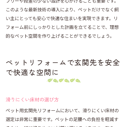
フリーや段差の少ない設計を心がけることも重要です。
このような最新技術の導入により、ペットだけでなく飼
い主にとっても安心で快適な住まいを実現できます。リ
フォーム前にしっかりとした計画を立てることで、理想
的なペット空間を作り上げることができるでしょう。
ペットリフォームで玄関先を安全
で快適な空間に
滑りにくい床材の選び方
ペット用玄関先リフォームにおいて、滑りにくい床材の
選定は非常に重要です。ペットの足腰への負担を軽減す