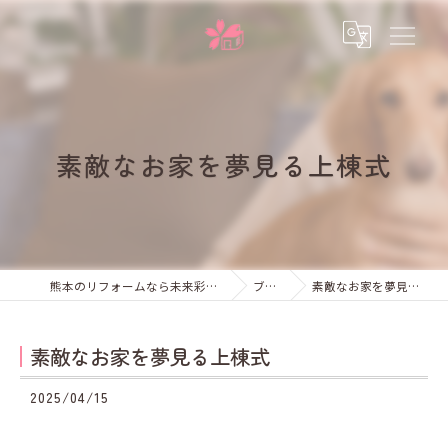
素敵なお家を夢見る上棟式
熊本のリフォームなら未来彩建株式会社
ブログ
素敵なお家を夢見る上棟式
素敵なお家を夢見る上棟式
2025/04/15