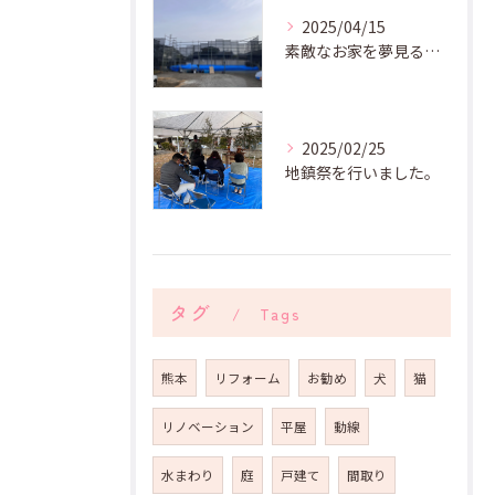
2025/04/15
素敵なお家を夢見る上棟式
2025/02/25
地鎮祭を行いました。
タグ
Tags
熊本
リフォーム
お勧め
犬
猫
リノベーション
平屋
動線
水まわり
庭
戸建て
間取り