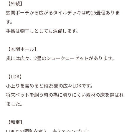
【外観】
玄関ポーチから広がるタイルデッキは約15畳程ありま
す。
手摺は物干しとしても活躍します。
【玄関ホール】
奥には広々、2畳のシュークローゼットがあります。
【LDK】
小上りを含めると約25畳の広々LDKです。
将来ペットを飼う時の為に滑りにくい素材の床を選ばれ
ました。
【和室】
LDKとの調和を考え、あえてシンプルに。