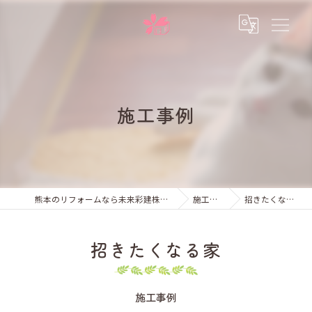
施工事例
熊本のリフォームなら未来彩建株式会社
施工事例
招きたくなる家
招きたくなる家
施工事例